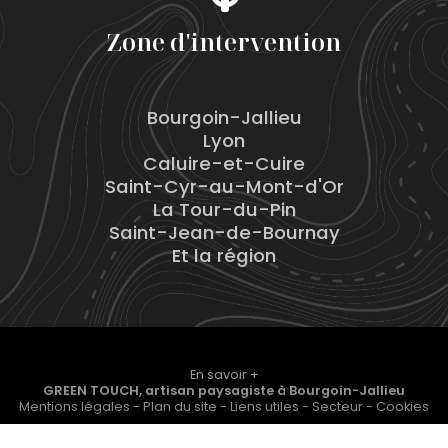
Zone d'intervention
Bourgoin-Jallieu
Lyon
Caluire-et-Cuire
Saint-Cyr-au-Mont-d'Or
La Tour-du-Pin
Saint-Jean-de-Bournay
Et la région
En savoir +
GREEN TOUCH, artisan paysagiste
à Bourgoin-Jallieu
Mentions légales
-
Plan du site
-
Liens utiles
-
Secteur
-
Cookies
GREEN TOUCH