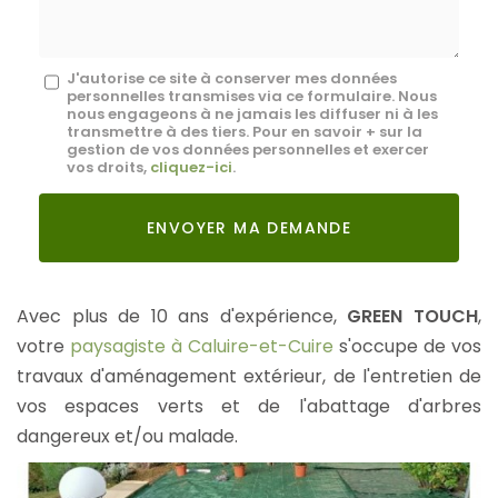
*
Message
J'autorise ce site à conserver mes données
personnelles transmises via ce formulaire. Nous
:
nous engageons à ne jamais les diffuser ni à les
transmettre à des tiers. Pour en savoir + sur la
*
gestion de vos données personnelles et exercer
vos droits,
cliquez-ici
.
Acceptation
RGPD
ENVOYER MA DEMANDE
*
Avec plus de 10 ans d'expérience,
GREEN TOUCH
,
votre
paysagiste à Caluire-et-Cuire
s'occupe de vos
travaux d'aménagement extérieur, de l'entretien de
vos espaces verts et de l'abattage d'arbres
dangereux et/ou malade.