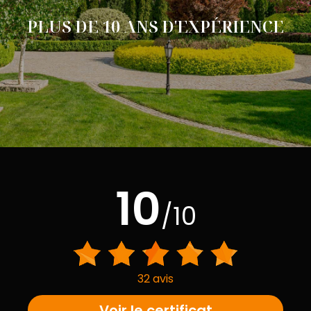
PLUS DE 10 ANS D'EXPÉRIENCE
10
/10
32 avis
Voir le certificat