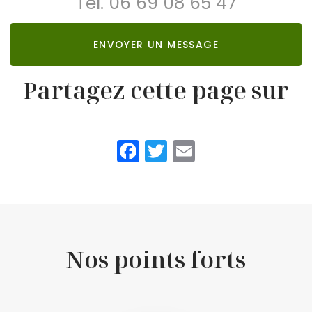
Tél.
06 69 08 65 47
ENVOYER UN MESSAGE
Partagez cette page sur
Facebook
Twitter
Email
Nos points forts