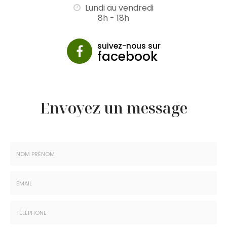
Lundi au vendredi
8h - 18h
suivez-nous sur
facebook
Envoyez un message
Nom
-
Prénom
Email
:
: