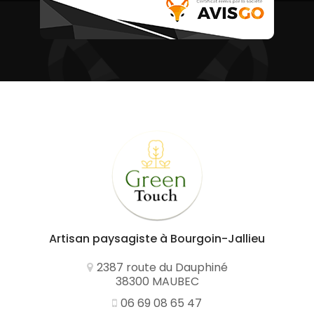
Artisan paysagiste
à Bourgoin-Jallieu
2387 route du Dauphiné
38300 MAUBEC
06 69 08 65 47