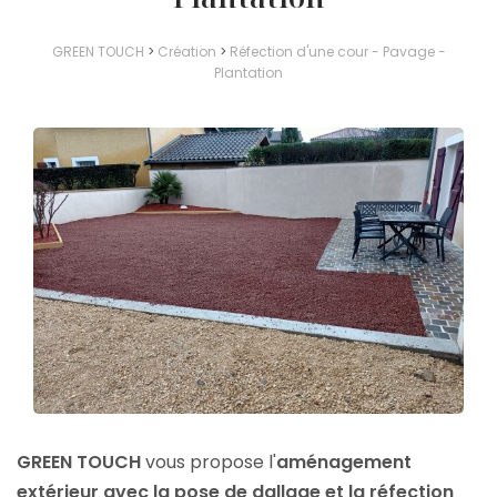
GREEN TOUCH
>
Création
>
Réfection d'une cour - Pavage -
Plantation
GREEN TOUCH
vous propose l'
aménagement
extérieur avec la pose de dallage et la réfection