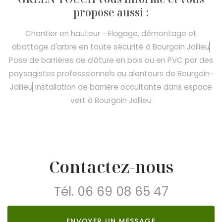
propose aussi :
Chantier en hauteur - Elagage, démontage et
abattage d'arbre en toute sécurité à Bourgoin Jallieu
Pose de barrières de clôture en bois ou en PVC par des
paysagistes professsionnels au alentours de Bourgoin-
Jallieu
Installation de barrière occultante dans espace
vert à Bourgoin Jallieu
Contactez-nous
Tél.
06 69 08 65 47
ENVOYER UN MESSAGE