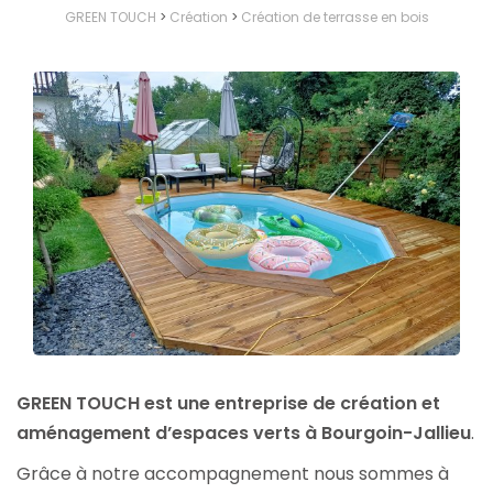
GREEN TOUCH
>
Création
>
Création de terrasse en bois
GREEN TOUCH est une entreprise de création et
aménagement d’espaces verts à Bourgoin-Jallieu
.
Grâce à notre accompagnement nous sommes à