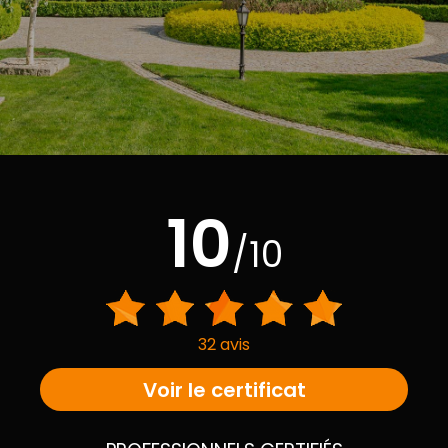
10
/10
32 avis
Voir le certificat