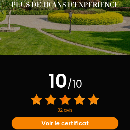
PLUS DE 10 ANS D'EXPÉRIENCE
10
/10
32 avis
Voir le certificat