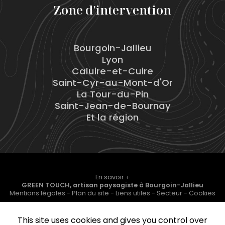
Zone d'intervention
Bourgoin-Jallieu
Lyon
Caluire-et-Cuire
Saint-Cyr-au-Mont-d'Or
La Tour-du-Pin
Saint-Jean-de-Bournay
Et la région
En savoir +
GREEN TOUCH, artisan paysagiste
à Bourgoin-Jallieu
Mentions légales
-
Plan du site
-
Liens utiles
-
Secteur
-
Cookies
GREEN TOUCH
This site uses cookies and gives you control over