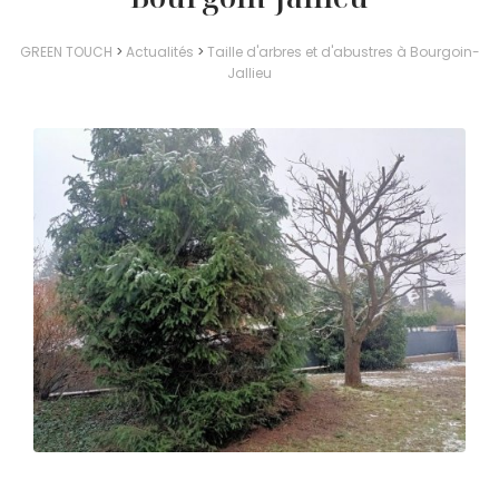
GREEN TOUCH
>
Actualités
>
Taille d'arbres et d'abustres à Bourgoin-
Jallieu